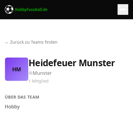
← Zurück zu Teams finden
Heidefeuer Munster
HM
Munster
1
Mitglied
ÜBER DAS TEAM
Hobby