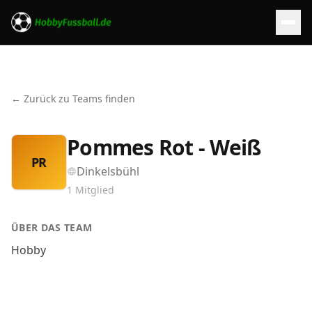
← Zurück zu Teams finden
Pommes Rot - Weiß
PR
Dinkelsbühl
1
Mitglied
ÜBER DAS TEAM
Hobby