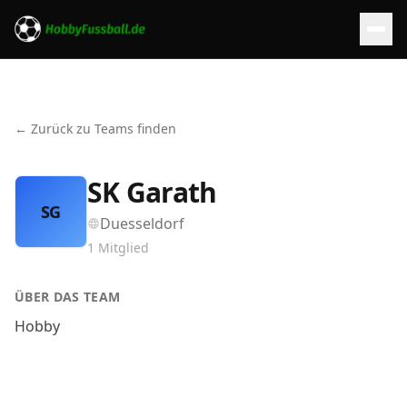
← Zurück zu Teams finden
SK Garath
SG
Duesseldorf
1
Mitglied
ÜBER DAS TEAM
Hobby