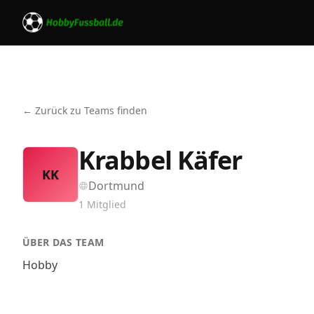
← Zurück zu Teams finden
Krabbel Käfer
KK
Dortmund
1
Mitglied
ÜBER DAS TEAM
Hobby