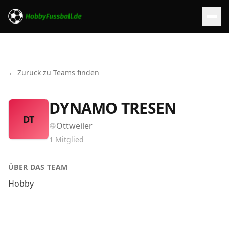
← Zurück zu Teams finden
DYNAMO TRESEN
DT
Ottweiler
1
Mitglied
ÜBER DAS TEAM
Hobby