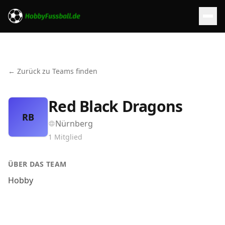
← Zurück zu Teams finden
Red Black Dragons
RB
Nürnberg
1
Mitglied
ÜBER DAS TEAM
Hobby