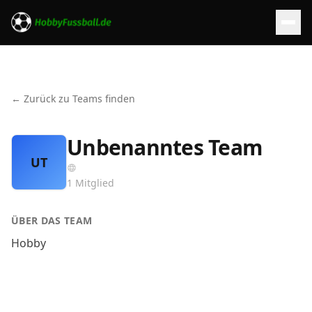
← Zurück zu Teams finden
Unbenanntes Team
UT
1
Mitglied
ÜBER DAS TEAM
Hobby