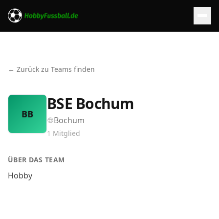
← Zurück zu Teams finden
BSE Bochum
BB
Bochum
1
Mitglied
ÜBER DAS TEAM
Hobby