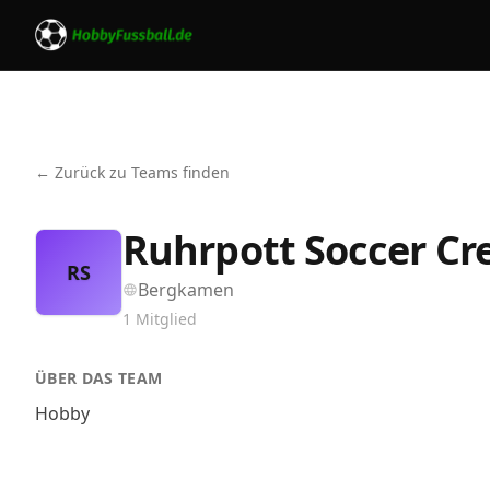
← Zurück zu Teams finden
Ruhrpott Soccer Cr
RS
Bergkamen
1
Mitglied
ÜBER DAS TEAM
Hobby