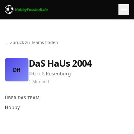
← Zurück zu Teams finden
DaS HaUs 2004
DH
Groß Rosenburg
1
Mitglied
ÜBER DAS TEAM
Hobby