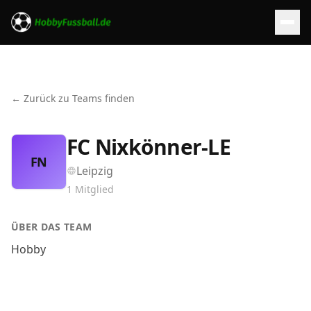
← Zurück zu Teams finden
FC Nixkönner-LE
FN
Leipzig
1
Mitglied
ÜBER DAS TEAM
Hobby