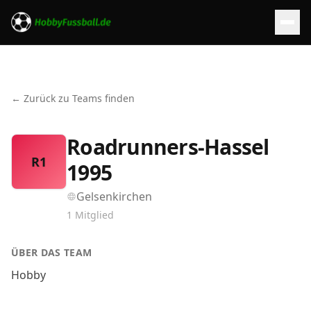
← Zurück zu Teams finden
Roadrunners-Hassel
R1
1995
Gelsenkirchen
1
Mitglied
ÜBER DAS TEAM
Hobby