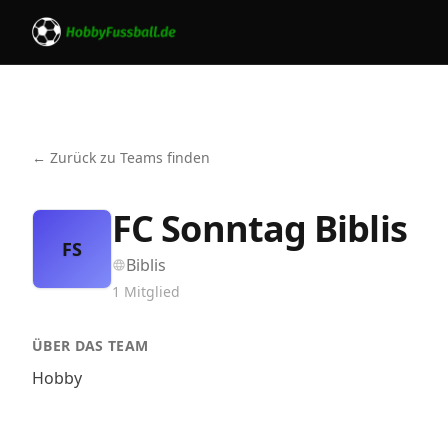
← Zurück zu Teams finden
FC Sonntag Biblis
FS
Biblis
1
Mitglied
ÜBER DAS TEAM
Hobby