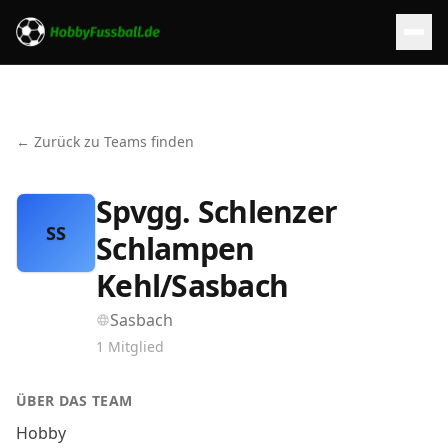
← Zurück zu Teams finden
Spvgg. Schlenzer
SS
Schlampen
Kehl/Sasbach
Sasbach
1
Mitglied
ÜBER DAS TEAM
Hobby