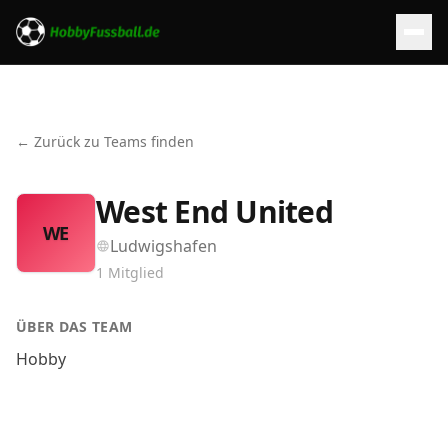
← Zurück zu Teams finden
West End United
WE
Ludwigshafen
1
Mitglied
ÜBER DAS TEAM
Hobby