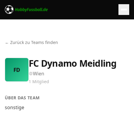
← Zurück zu Teams finden
FC Dynamo Meidling
FD
Wien
1
Mitglied
ÜBER DAS TEAM
sonstige