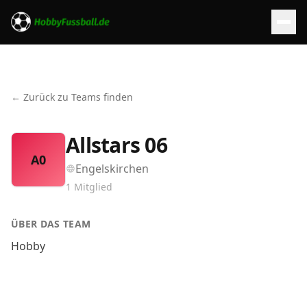
← Zurück zu Teams finden
Allstars 06
A0
Engelskirchen
1
Mitglied
ÜBER DAS TEAM
Hobby