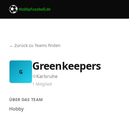
← Zurück zu Teams finden
Greenkeepers
G
Karlsruhe
1
Mitglied
ÜBER DAS TEAM
Hobby