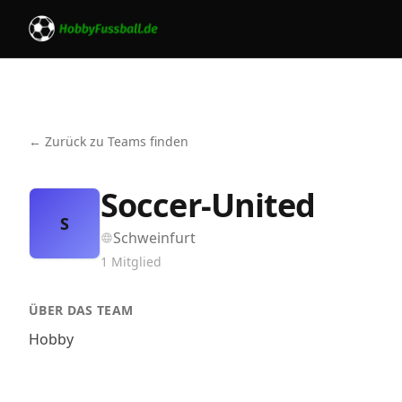
← Zurück zu Teams finden
Soccer-United
S
Schweinfurt
1
Mitglied
ÜBER DAS TEAM
Hobby