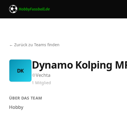
← Zurück zu Teams finden
Dynamo Kolping M
DK
Vechta
1
Mitglied
ÜBER DAS TEAM
Hobby