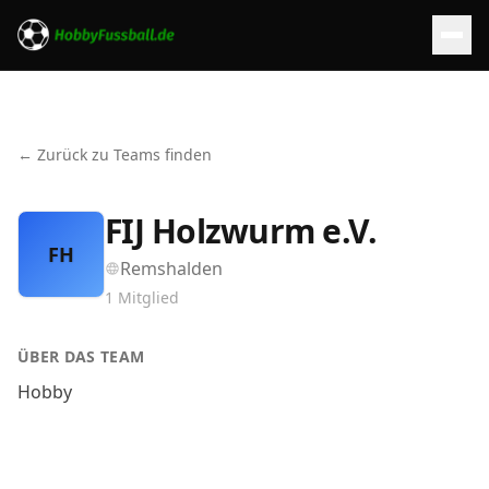
← Zurück zu Teams finden
FIJ Holzwurm e.V.
FH
Remshalden
1
Mitglied
ÜBER DAS TEAM
Hobby