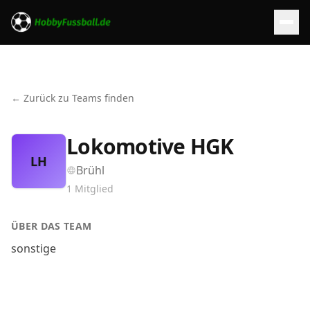
← Zurück zu Teams finden
Lokomotive HGK
LH
Brühl
1
Mitglied
ÜBER DAS TEAM
sonstige