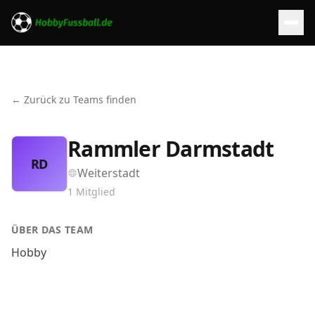
← Zurück zu Teams finden
Rammler Darmstadt
RD
Weiterstadt
1
Mitglied
ÜBER DAS TEAM
Hobby