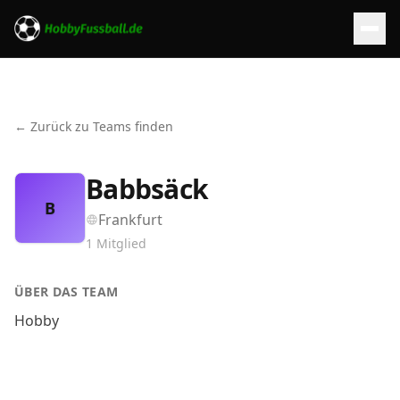
← Zurück zu Teams finden
Babbsäck
B
Frankfurt
1
Mitglied
ÜBER DAS TEAM
Hobby