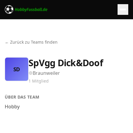
← Zurück zu Teams finden
SpVgg Dick&Doof
SD
Braunweiler
1
Mitglied
ÜBER DAS TEAM
Hobby