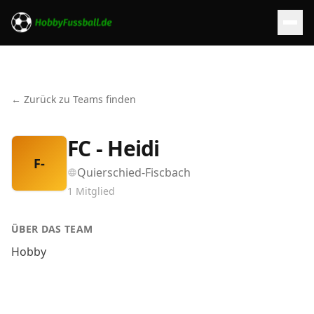
← Zurück zu Teams finden
FC - Heidi
F-
Quierschied-Fiscbach
1
Mitglied
ÜBER DAS TEAM
Hobby