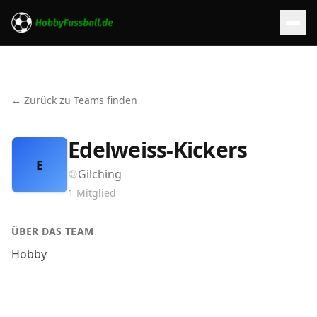
← Zurück zu Teams finden
Edelweiss-Kickers
E
Gilching
1
Mitglied
ÜBER DAS TEAM
Hobby