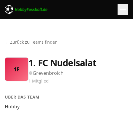
← Zurück zu Teams finden
1. FC Nudelsalat
1F
Grevenbroich
1
Mitglied
ÜBER DAS TEAM
Hobby