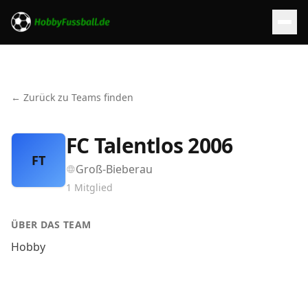
← Zurück zu Teams finden
FC Talentlos 2006
FT
Groß-Bieberau
1
Mitglied
ÜBER DAS TEAM
Hobby