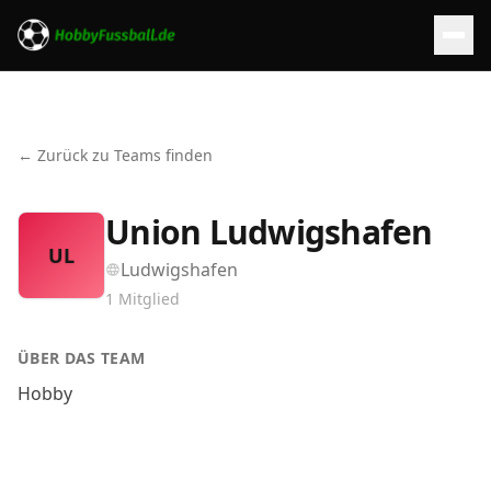
← Zurück zu Teams finden
Union Ludwigshafen
UL
Ludwigshafen
1
Mitglied
ÜBER DAS TEAM
Hobby