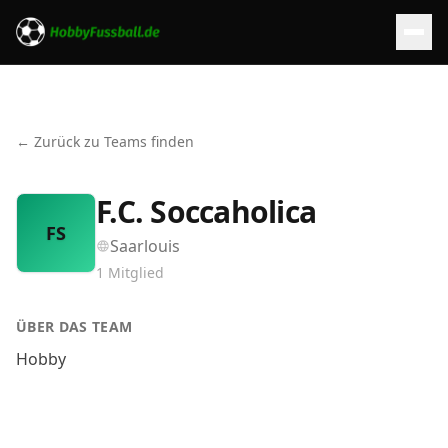
← Zurück zu Teams finden
F.C. Soccaholica
FS
Saarlouis
1
Mitglied
ÜBER DAS TEAM
Hobby