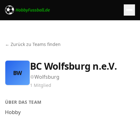
← Zurück zu Teams finden
BC Wolfsburg n.e.V.
BW
Wolfsburg
1
Mitglied
ÜBER DAS TEAM
Hobby