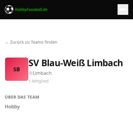
← Zurück zu Teams finden
SV Blau-Weiß Limbach
SB
Limbach
1
Mitglied
ÜBER DAS TEAM
Hobby