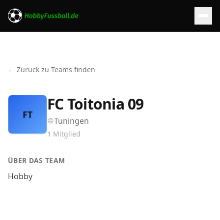
← Zurück zu Teams finden
FC Toitonia 09
FT
Tuningen
1
Mitglied
ÜBER DAS TEAM
Hobby