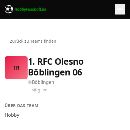
← Zurück zu Teams finden
1. RFC Olesno
1R
Böblingen 06
Böblingen
1
Mitglied
ÜBER DAS TEAM
Hobby