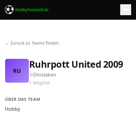
← Zurück zu Teams finden
Ruhrpott United 2009
RU
Dinslaken
1
Mitglied
ÜBER DAS TEAM
Hobby