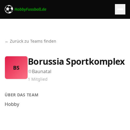
← Zurück zu Teams finden
Borussia Sportkomplex
BS
Baunatal
1
Mitglied
ÜBER DAS TEAM
Hobby