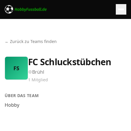
← Zurück zu Teams finden
FC Schluckstübchen
FS
Brühl
1
Mitglied
ÜBER DAS TEAM
Hobby