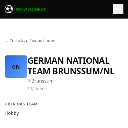
← Zurück zu Teams finden
GERMAN NATIONAL
GN
TEAM BRUNSSUM/NL
Brunssum
1
Mitglied
ÜBER DAS TEAM
Hobby