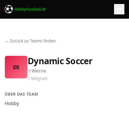
← Zurück zu Teams finden
Dynamic Soccer
DS
Werne
1
Mitglied
ÜBER DAS TEAM
Hobby