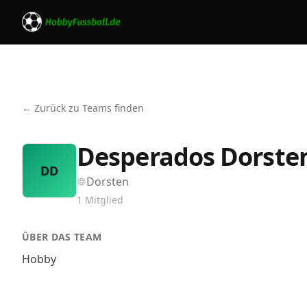
← Zurück zu Teams finden
Desperados Dorste
DD
Dorsten
1
Mitglied
ÜBER DAS TEAM
Hobby