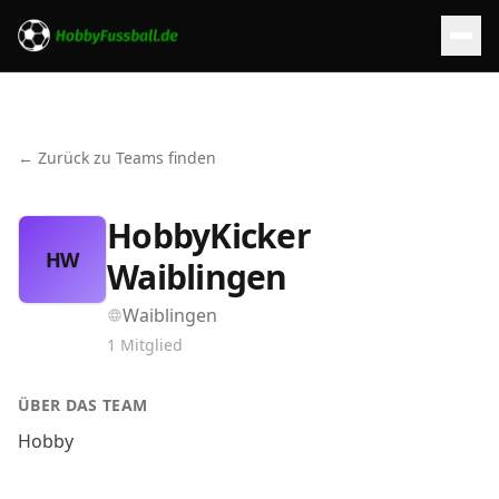
← Zurück zu Teams finden
HobbyKicker
HW
Waiblingen
Waiblingen
1
Mitglied
ÜBER DAS TEAM
Hobby