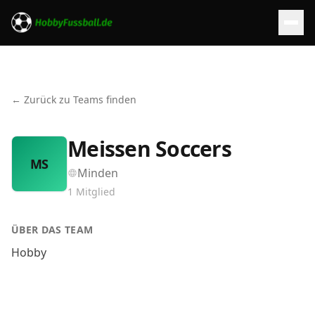
← Zurück zu Teams finden
Meissen Soccers
MS
Minden
1
Mitglied
ÜBER DAS TEAM
Hobby