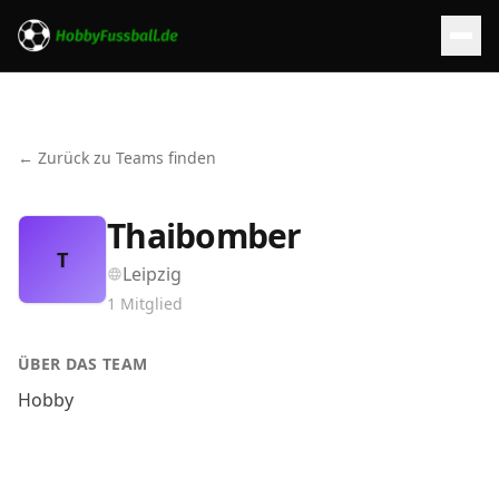
← Zurück zu Teams finden
Thaibomber
T
Leipzig
1
Mitglied
ÜBER DAS TEAM
Hobby