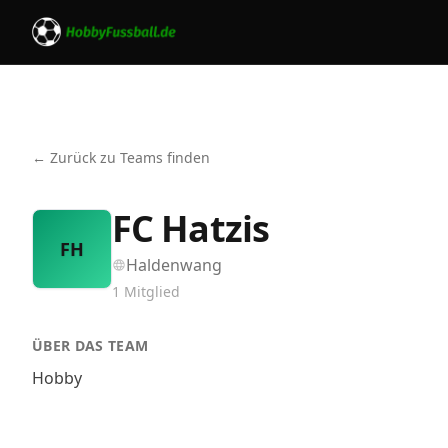
← Zurück zu Teams finden
FC Hatzis
FH
Haldenwang
1
Mitglied
ÜBER DAS TEAM
Hobby