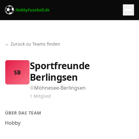
← Zurück zu Teams finden
Sportfreunde
SB
Berlingsen
Möhnesee-Berlingsen
1
Mitglied
ÜBER DAS TEAM
Hobby