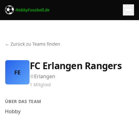
← Zurück zu Teams finden
FC Erlangen Rangers
FE
Erlangen
1
Mitglied
ÜBER DAS TEAM
Hobby