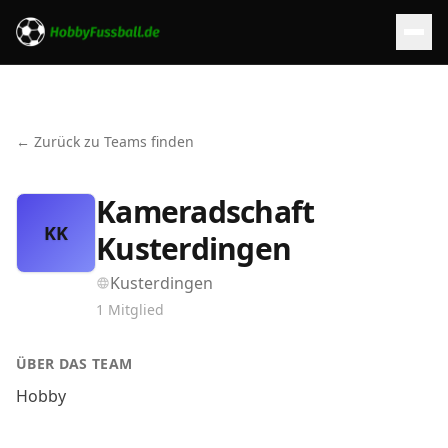
← Zurück zu Teams finden
Kameradschaft
KK
Kusterdingen
Kusterdingen
1
Mitglied
ÜBER DAS TEAM
Hobby