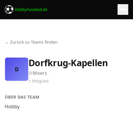
← Zurück zu Teams finden
Dorfkrug-Kapellen
D
Moers
1
Mitglied
ÜBER DAS TEAM
Hobby