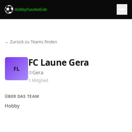
← Zurück zu Teams finden
FC Laune Gera
FL
Gera
1
Mitglied
ÜBER DAS TEAM
Hobby